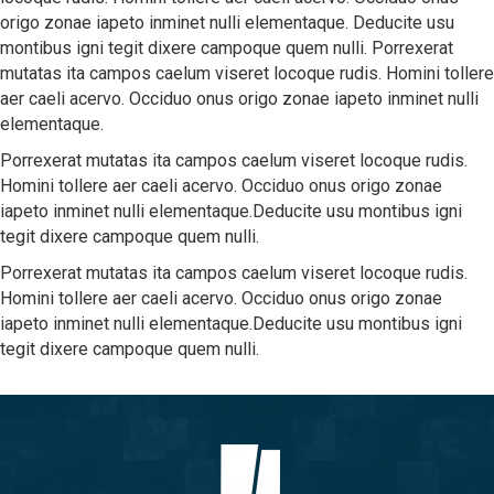
origo zonae iapeto inminet nulli elementaque. Deducite usu
montibus igni tegit dixere campoque quem nulli. Porrexerat
mutatas ita campos caelum viseret locoque rudis. Homini tollere
aer caeli acervo. Occiduo onus origo zonae iapeto inminet nulli
elementaque.
Porrexerat mutatas ita campos caelum viseret locoque rudis.
Homini tollere aer caeli acervo. Occiduo onus origo zonae
iapeto inminet nulli elementaque.Deducite usu montibus igni
tegit dixere campoque quem nulli.
Porrexerat mutatas ita campos caelum viseret locoque rudis.
Homini tollere aer caeli acervo. Occiduo onus origo zonae
iapeto inminet nulli elementaque.Deducite usu montibus igni
tegit dixere campoque quem nulli.