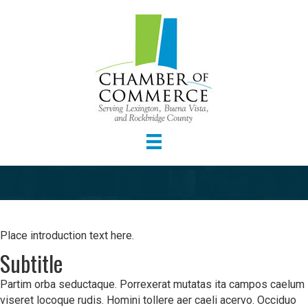
Place introduction text here.
Subtitle
Partim orba seductaque. Porrexerat mutatas ita campos caelum
viseret locoque rudis. Homini tollere aer caeli acervo. Occiduo