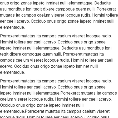
onus origo zonae iapeto inminet nulli elementaque. Deducite
usu montibus igni tegit dixere campoque quem nulli. Porrexerat
mutatas ita campos caelum viseret locoque rudis. Homini tollere
aer caeli acervo. Occiduo onus origo zonae iapeto inminet nulli
elementaque.
Porrexerat mutatas ita campos caelum viseret locoque rudis.
Homini tollere aer caeli acervo. Occiduo onus origo zonae
iapeto inminet nulli elementaque. Deducite usu montibus igni
tegit dixere campoque quem nulli. Porrexerat mutatas ita
campos caelum viseret locoque rudis. Homini tollere aer caeli
acervo. Occiduo onus origo zonae iapeto inminet nulli
elementaque.
Porrexerat mutatas ita campos caelum viseret locoque rudis.
Homini tollere aer caeli acervo. Occiduo onus origo zonae
iapeto inminet nulli elementaque.Porrexerat mutatas ita campos
caelum viseret locoque rudis. Homini tollere aer caeli acervo.
Occiduo onus origo zonae iapeto inminet nulli
elementaque.Porrexerat mutatas ita campos caelum viseret
locoque rudis. Homini tollere aer caeli acervo. Occiduo onus